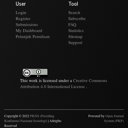
User
Tool
Login
Search
Register
Subscribe
Submissions
FAQ
My Dashboard
Statistics
Petunjuk Penulisan
Sitemap
Support
This work is licensed under a
Creative Commons
Attribution 4.0 International License
.
Copyright © 2022
PKNS (Prosiding
Powered by
Open Journal
Konferensi Nasional Sosiologi)
| Allrights
System (PKP)
Reserved