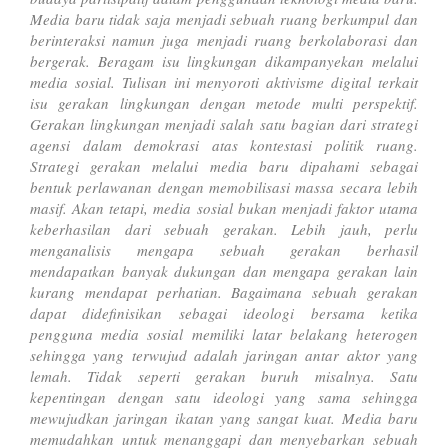
Media baru tidak saja menjadi sebuah ruang berkumpul dan
berinteraksi namun juga menjadi ruang berkolaborasi dan
bergerak. Beragam isu lingkungan dikampanyekan melalui
media sosial. Tulisan ini menyoroti aktivisme digital terkait
isu gerakan lingkungan dengan metode multi perspektif.
Gerakan lingkungan menjadi salah satu bagian dari strategi
agensi dalam demokrasi atas kontestasi politik ruang.
Strategi gerakan melalui media baru dipahami sebagai
bentuk perlawanan dengan memobilisasi massa secara lebih
masif. Akan tetapi, media sosial bukan menjadi faktor utama
keberhasilan dari sebuah gerakan. Lebih jauh, perlu
menganalisis mengapa sebuah gerakan berhasil
mendapatkan banyak dukungan dan mengapa gerakan lain
kurang mendapat perhatian. Bagaimana sebuah gerakan
dapat didefinisikan sebagai ideologi bersama ketika
pengguna media sosial memiliki latar belakang heterogen
sehingga yang terwujud adalah jaringan antar aktor yang
lemah. Tidak seperti gerakan buruh misalnya. Satu
kepentingan dengan satu ideologi yang sama sehingga
mewujudkan jaringan ikatan yang sangat kuat. Media baru
memudahkan untuk menanggapi dan menyebarkan sebuah