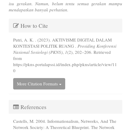
isu gerakan. Namun, belum tentu semua gerakan mampu
mendapatkan banyak perhatian.
Article
How to Cite
Details
Putri, A. K. . (2023). AKTIVISME DIGITAL DALAM
KONTESTASI POLITIK RUANG .
Prosiding Konferensi
Nasional Sosiologi (PKNS)
,
1
(2), 202–206. Retrieved
from
https://pkns.portalapssi.id/index.php/pkns/article/view/11
0
More Citation Formats
References
Castells, M. 2004. Informationalism, Networks, And The
Network Society: A Theoretical Blueprint. The Network