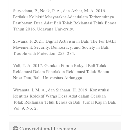
Suryadana, P., Noak, P. A., dan Azhar, M. A. 2016.
Perilaku Kolektif Masyarakat Adat dalam Terbentuknya
Pasubayan Desa Adat Bali Tolak Reklamasi Teluk Benoa
Tahun 2016. Udayana University.
Suwana, F. 2021. Digital Activism in Bali: The For BALI
Movement. Security, Democracy, and Society in Bali:
Trouble with Protection, 253–284.
Vali, T. A. 2017. Gerakan Forum Rakyat Bali Tolak
Reklamasi Dalam Penolakan Reklamasi Teluk Benoa
Nusa Dua, Bali. Universitas Airlangga.
Wiranata, I. M. A., dan Siahaan, H. 2019. Konstruksi
Identitas Kolektif Warga Desa Adat dalam Gerakan
Tolak Reklamasi Teluk Benoa di Bali. Jurnal Kajian Bali,
Vol. 9, No. 2.
Copyright and Licensing