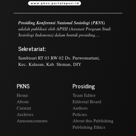
Prosiding Konferensi Nasional Sosiologi (PKNS)
adalah publikasi oleh APSSI (Asosiasi Program Studi
Sosiologi Indonesia) dalam bentuk prosiding....
Sekretariat:
Sambisari RT 03 RW 02 Ds. Purwomartani,
Kec. Kalasan, Kab. Sleman, DIY
PKNS
Prosiding
Home
Team Editor
About
Editorial Board
Current
Authors
Archives
Policies
Announcements
About this Publishing
Publishing Ethics