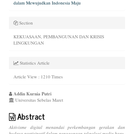
dalam Mewujudkan Indonesia Maju
Section
KEKUASAAN, PEMBANGUNAN DAN KRISIS
LINGKUNGAN
Statistics Article
Article View : 1210 Times
Main
Addin Kurnia Putri
Universitas Sebelas Maret
Article
Content
Abstract
Aktivisme digital menandai perkembangan gerakan dan
budaya partisipatif dalam penggunaan teknologi media baru.