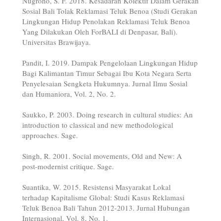
Nugroho, S. F. 2018. Kesadaran Kolektif Dalam Gerakan
Sosial Bali Tolak Reklamasi Teluk Benoa (Studi Gerakan
Lingkungan Hidup Penolakan Reklamasi Teluk Benoa
Yang Dilakukan Oleh ForBALI di Denpasar, Bali).
Universitas Brawijaya.
Pandit, I. 2019. Dampak Pengelolaan Lingkungan Hidup
Bagi Kalimantan Timur Sebagai Ibu Kota Negara Serta
Penyelesaian Sengketa Hukumnya. Jurnal Ilmu Sosial
dan Humaniora, Vol. 2, No. 2.
Saukko, P. 2003. Doing research in cultural studies: An
introduction to classical and new methodological
approaches. Sage.
Singh, R. 2001. Social movements, Old and New: A
post-modernist critique. Sage.
Suantika, W. 2015. Resistensi Masyarakat Lokal
terhadap Kapitalisme Global: Studi Kasus Reklamasi
Teluk Benoa Bali Tahun 2012-2013. Jurnal Hubungan
Internasional, Vol. 8, No. 1.