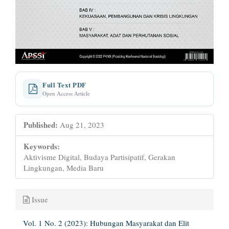
Full Text PDF
Open Access Article
Published:
Aug 21, 2023
Keywords:
Aktivisme Digital, Budaya Partisipatif, Gerakan
Lingkungan, Media Baru
Issue
Vol. 1 No. 2 (2023): Hubungan Masyarakat dan Elit