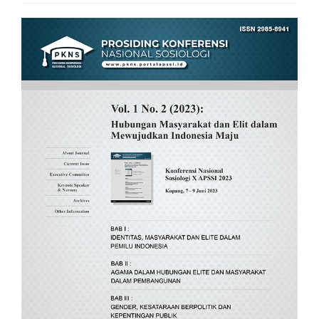
Article
Sidebar