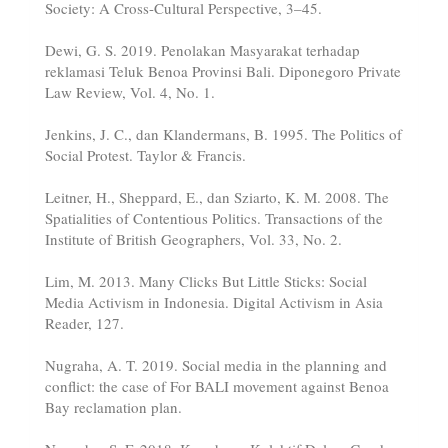
Society: A Cross-Cultural Perspective, 3–45.
Dewi, G. S. 2019. Penolakan Masyarakat terhadap
reklamasi Teluk Benoa Provinsi Bali. Diponegoro Private
Law Review, Vol. 4, No. 1.
Jenkins, J. C., dan Klandermans, B. 1995. The Politics of
Social Protest. Taylor & Francis.
Leitner, H., Sheppard, E., dan Sziarto, K. M. 2008. The
Spatialities of Contentious Politics. Transactions of the
Institute of British Geographers, Vol. 33, No. 2.
Lim, M. 2013. Many Clicks But Little Sticks: Social
Media Activism in Indonesia. Digital Activism in Asia
Reader, 127.
Nugraha, A. T. 2019. Social media in the planning and
conflict: the case of For BALI movement against Benoa
Bay reclamation plan.