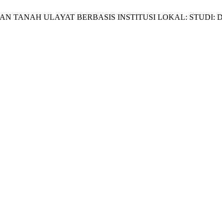
ATAUSAHAAN TANAH ULAYAT BERBASIS INSTITUSI LOKAL: STU