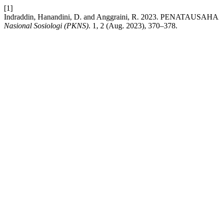
[1]
Indraddin, Hanandini, D. and Anggraini, R. 2023. PEN
Nasional Sosiologi (PKNS)
. 1, 2 (Aug. 2023), 370–378.