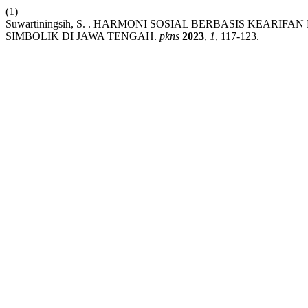
(1)
Suwartiningsih, S. . HARMONI SOSIAL BERBASIS KEA
SIMBOLIK DI JAWA TENGAH.
pkns
2023
,
1
, 117-123.