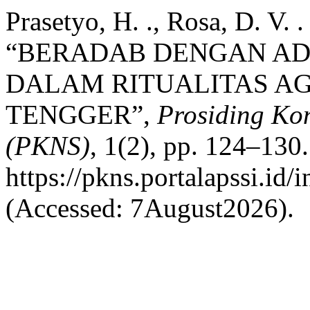
Prasetyo, H. ., Rosa, D. V. .
“BERADAB DENGAN ADA
DALAM RITUALITAS 
TENGGER”,
Prosiding Kon
(PKNS)
, 1(2), pp. 124–130.
https://pkns.portalapssi.id/
(Accessed: 7August2026).