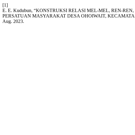
[1]
E. E. Kudubun, “KONSTRUKSI RELASI MEL-MEL, REN-RE
PERSATUAN MASYARAKAT DESA OHOIWAIT, KECAMATA
Aug. 2023.