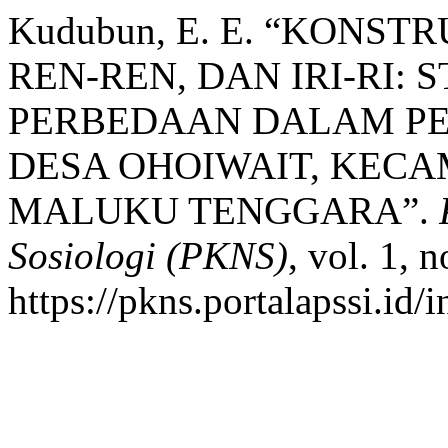
Kudubun, E. E. “KONST
REN-REN, DAN IRI-RI:
PERBEDAAN DALAM P
DESA OHOIWAIT, KECA
MALUKU TENGGARA”.
Sosiologi (PKNS)
, vol. 1, 
https://pkns.portalapssi.id/