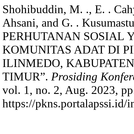
Shohibuddin, M. ., E. . Ca
Ahsani, and G. . Kusumas
PERHUTANAN SOSIAL Y
KOMUNITAS ADAT DI P
ILINMEDO, KABUPATEN
TIMUR”.
Prosiding Konfer
vol. 1, no. 2, Aug. 2023, pp
https://pkns.portalapssi.id/