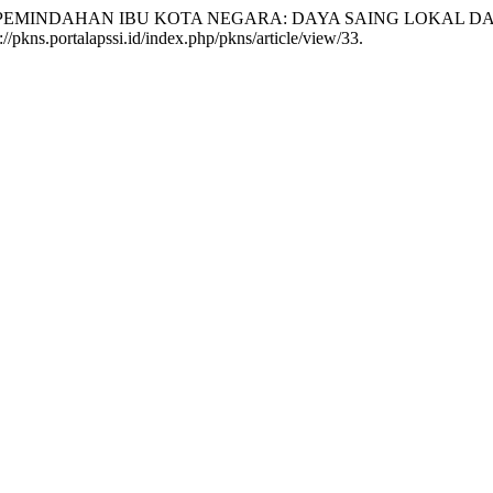
DA PEMINDAHAN IBU KOTA NEGARA: DAYA SAING LOKAL 
s://pkns.portalapssi.id/index.php/pkns/article/view/33.