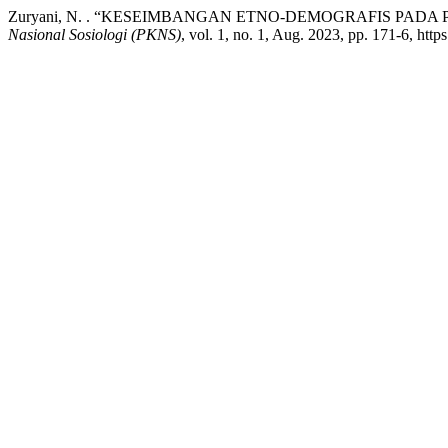
Zuryani, N. . “KESEIMBANGAN ETNO-DEMOGRAFIS PA
Nasional Sosiologi (PKNS)
, vol. 1, no. 1, Aug. 2023, pp. 171-6, http