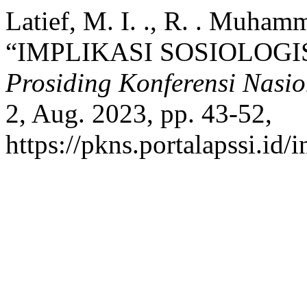
Latief, M. I. ., R. . Muham
“IMPLIKASI SOSIOLOGI
Prosiding Konferensi Nasi
2, Aug. 2023, pp. 43-52,
https://pkns.portalapssi.id/