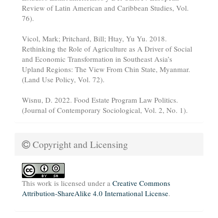
Review of Latin American and Caribbean Studies, Vol.
76).
Vicol, Mark; Pritchard, Bill; Htay, Yu Yu. 2018.
Rethinking the Role of Agriculture as A Driver of Social
and Economic Transformation in Southeast Asia’s
Upland Regions: The View From Chin State, Myanmar.
(Land Use Policy, Vol. 72).
Wisnu, D. 2022. Food Estate Program Law Politics.
(Journal of Contemporary Sociological, Vol. 2, No. 1).
Copyright and Licensing
This work is licensed under a
Creative Commons
Attribution-ShareAlike 4.0 International License
.