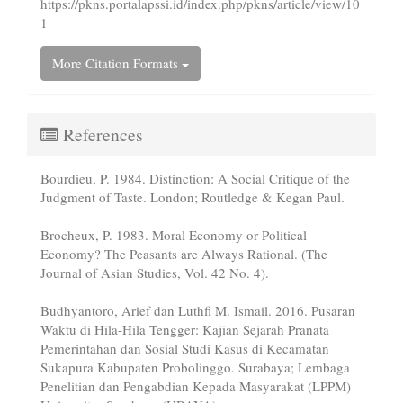
https://pkns.portalapssi.id/index.php/pkns/article/view/10
1
More Citation Formats
References
Bourdieu, P. 1984. Distinction: A Social Critique of the
Judgment of Taste. London; Routledge & Kegan Paul.
Brocheux, P. 1983. Moral Economy or Political
Economy? The Peasants are Always Rational. (The
Journal of Asian Studies, Vol. 42 No. 4).
Budhyantoro, Arief dan Luthfi M. Ismail. 2016. Pusaran
Waktu di Hila-Hila Tengger: Kajian Sejarah Pranata
Pemerintahan dan Sosial Studi Kasus di Kecamatan
Sukapura Kabupaten Probolinggo. Surabaya; Lembaga
Penelitian dan Pengabdian Kepada Masyarakat (LPPM)