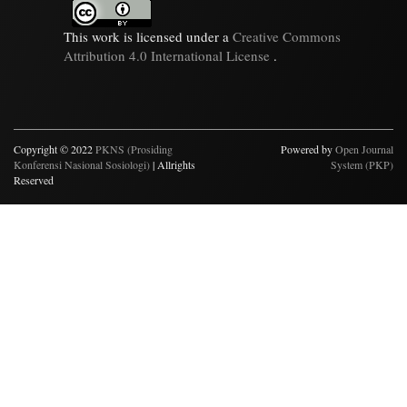
This work is licensed under a
Creative Commons
Attribution 4.0 International License
.
Copyright © 2022
PKNS (Prosiding
Powered by
Open Journal
Konferensi Nasional Sosiologi)
| Allrights
System (PKP)
Reserved