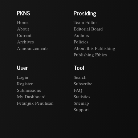
PKNS
Prosiding
Home
Team Editor
About
Editorial Board
Current
Authors
Archives
Policies
Announcements
About this Publishing
Publishing Ethics
User
Tool
Login
Search
Register
Subscribe
Submissions
FAQ
My Dashboard
Statistics
Petunjuk Penulisan
Sitemap
Support