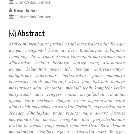
Content
Universitas Jember
Rosnida Sari
Universitas Jember
Abstract
Artikel ini membahas praktik sosial masyarakat adat Tengger
dengan mengambil kasus di desa Kandangan, kabupaten
Lumajang, Jawa Timur. Secara konseptual masyarakat adat
dibicarakan melalui berbagai konsep yang disesuaikan
dengan kebutuhan pemerintah. Sebagai konsekuensinya,
multiplisitas interpretasi berkontribusi pada minimnya
konsensus untuk melindungi akses dan hak-hak budaya
masyarakat adat. Persoalan menjadi lebih kompleks ketika
masyarakat adat Tengger masih menjalankan ritualitas
agama yang berbeda dengan sistem kepercayaan yang
dianut oleh mayoritas masyarakat. Terlebih, masyarakat adat
Tengger dihadapkan pada realitas yang secara historis
mengkondisikan mereka mengikuti alur penyederhanaan
praktik beragama yang terjadi sejak era Orde Baru. Dalam
menjalankan ritualitas agama masyarakat adat Tengger,