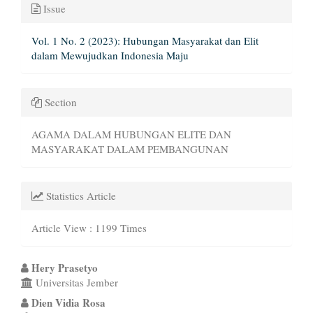
Issue
Vol. 1 No. 2 (2023): Hubungan Masyarakat dan Elit
dalam Mewujudkan Indonesia Maju
Section
AGAMA DALAM HUBUNGAN ELITE DAN
MASYARAKAT DALAM PEMBANGUNAN
Statistics Article
Article View : 1199 Times
Main
Hery Prasetyo
Universitas Jember
Article
Dien Vidia Rosa