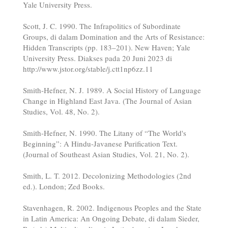
Yale University Press.
Scott, J. C. 1990. The Infrapolitics of Subordinate
Groups, di dalam Domination and the Arts of Resistance:
Hidden Transcripts (pp. 183–201). New Haven; Yale
University Press. Diakses pada 20 Juni 2023 di
http://www.jstor.org/stable/j.ctt1np6zz.11
Smith-Hefner, N. J. 1989. A Social History of Language
Change in Highland East Java. (The Journal of Asian
Studies, Vol. 48, No. 2).
Smith-Hefner, N. 1990. The Litany of “The World's
Beginning”: A Hindu-Javanese Purification Text.
(Journal of Southeast Asian Studies, Vol. 21, No. 2).
Smith, L. T. 2012. Decolonizing Methodologies (2nd
ed.). London; Zed Books.
Stavenhagen, R. 2002. Indigenous Peoples and the State
in Latin America: An Ongoing Debate, di dalam Sieder,