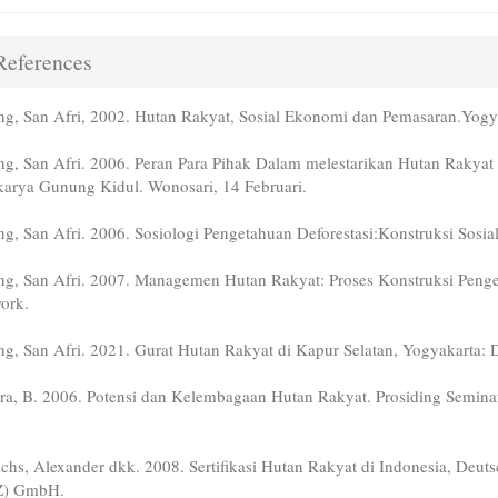
eferences
g, San Afri, 2002. Hutan Rakyat, Sosial Ekonomi dan Pemasaran.Yog
g, San Afri. 2006. Peran Para Pihak Dalam melestarikan Hutan Rakyat
karya Gunung Kidul. Wonosari, 14 Februari.
g, San Afri. 2006. Sosiologi Pengetahuan Deforestasi:Konstruksi Sosia
g, San Afri. 2007. Managemen Hutan Rakyat: Proses Konstruksi Penge
ork.
g, San Afri. 2021. Gurat Hutan Rakyat di Kapur Selatan, Yogyakarta: D
ra, B. 2006. Potensi dan Kelembagaan Hutan Rakyat. Prosiding Seminar 
ichs, Alexander dkk. 2008. Sertifikasi Hutan Rakyat di Indonesia, Deu
Z) GmbH.