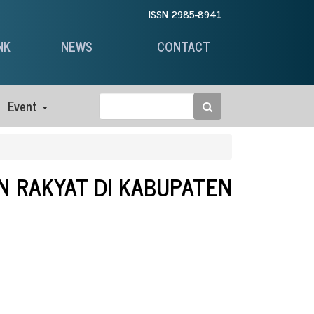
ISSN 2985-8941
NK
NEWS
CONTACT
Event
 RAKYAT DI KABUPATEN