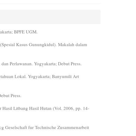
yakarta; BPFE UGM.
 (Spesial Kasus Gunungkidul). Makalah dalam
l dan Perlawanan. Yogyakarta; Debut Press.
tahuan Lokal. Yogyakarta; Banyumili Art
ebut Press.
Hasil Litbang Hasil Hutan (Vol. 2006, pp. 14-
tscg Geselschaft fur Technische Zusammenarbeit