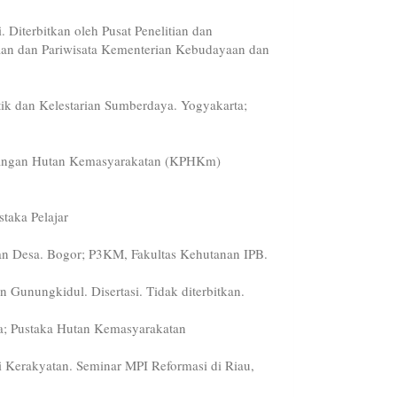
 Diterbitkan oleh Pusat Penelitian dan
 dan Pariwisata Kementerian Kebudayaan dan
tik dan Kelestarian Sumberdaya. Yogyakarta;
mbangan Hutan Kemasyarakatan (KPHKm)
taka Pelajar
an Desa. Bogor; P3KM, Fakultas Kehutanan IPB.
n Gunungkidul. Disertasi. Tidak diterbitkan.
ta; Pustaka Hutan Kemasyarakatan
Kerakyatan. Seminar MPI Reformasi di Riau,