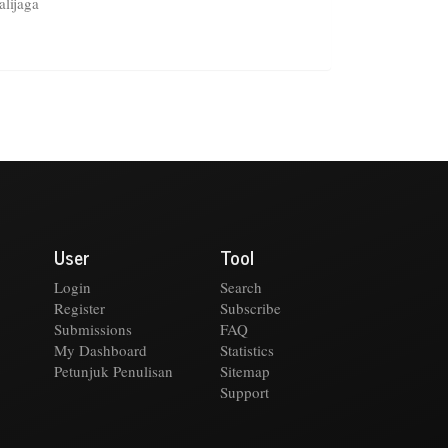
lijaga
User
Tool
Login
Search
Register
Subscribe
Submissions
FAQ
My Dashboard
Statistics
Petunjuk Penulisan
Sitemap
Support